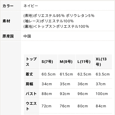
カラー
ネイビー
(表地)ポリエステル95％ ポリウレタン5％
素材
(袖レース)ポリエステル100％
(裏地)＜トップス＞ポリエステル100％
原産国
中国
トップ
XL(13
S(7号)
M(9号)
L(11号)
ス
号)
着丈
60.5cm
61.5cm
62.5cm
63.5cm
肩幅
34cm
35cm
36cm
37cm
バスト
88cm
92cm
96cm
100cm
ウエス
72cm
76cm
80cm
84cm
ト