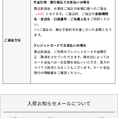
代金引換・銀行振込でお支払いの場合
商品到着後、お客様ご指定の金融口座へのご返金
（
※2
）となります。ご返品時、ご指定の
金融機関
名・支店名・口座番号・ご名義人名
をご同封くださ
い。
※2
ご返金は、振込手数料等を差し引いた金額となり
ます。
ご返金方法
クレジットカードでお支払いの場合
商品到着後、ご利用のクレジットカードの金額訂
正・取消をさせていただきます。締め日によっては
カード会社へは一旦全額お支払いいただき、翌月の
マイナス処理となることもございます。カード会社
発行の明細書をご確認ください。
入荷お知らせメールについて