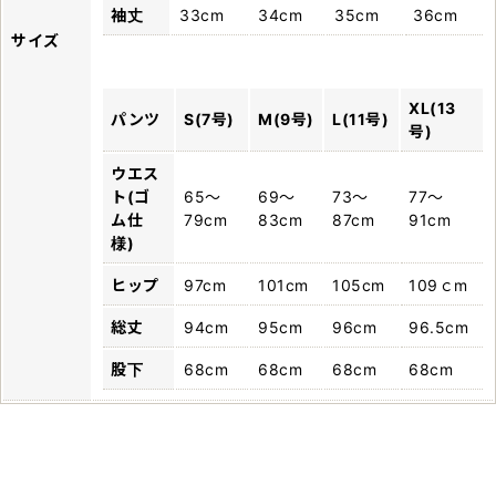
袖丈
33cm
34cm
35cm
36cm
サイズ
XL(13
パンツ
S(7号)
M(9号)
L(11号)
号)
ウエス
ト(ゴ
65～
69～
73～
77～
ム仕
79cm
83cm
87cm
91cm
様)
ヒップ
97cm
101cm
105cm
109ｃm
総丈
94cm
95cm
96cm
96.5cm
股下
68cm
68cm
68cm
68cm