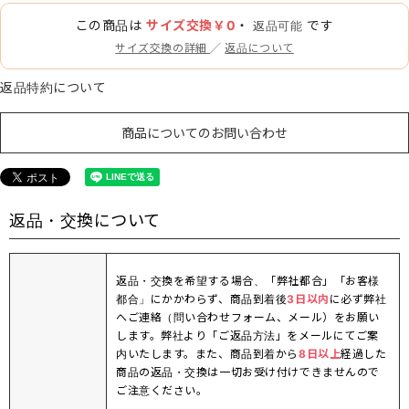
この商品は
サイズ交換￥0
・
です
返品可能
サイズ交換の詳細
／
返品について
返品特約について
商品についてのお問い合わせ
返品・交換について
返品・交換を希望する場合、「弊社都合」「お客様
都合」にかかわらず、商品到着後
3日以内
に必ず弊社
へご連絡（問い合わせフォーム、メール）をお願い
します。弊社より「ご返品方法」をメールにてご案
内いたします。また、商品到着から
8日以上
経過した
商品の返品・交換は一切お受け付けできませんので
ご注意ください。