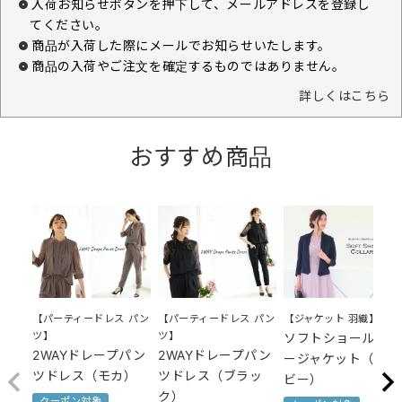
入荷お知らせボタンを押下して、メールアドレスを登録し
てください。
商品が入荷した際にメールでお知らせいたします。
商品の入荷やご注文を確定するものではありません。
詳しくはこちら
おすすめ商品
【パーティードレス パン
【パーティードレス パン
【ジャケット 羽織】
ツ】
ツ】
ソフトショールカラ
2WAYドレープパン
2WAYドレープパン
ージャケット（ネイ
ツドレス（モカ）
ツドレス（ブラッ
ビー）
ク）
クーポン対象