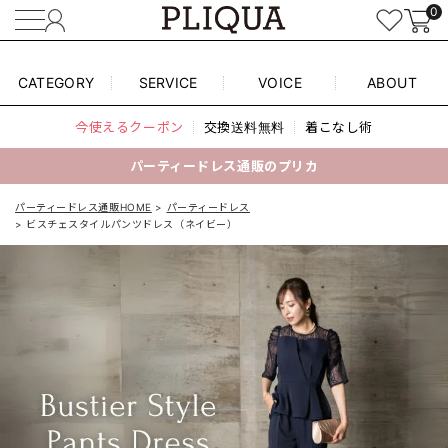
0
CATEGORY
SERVICE
VOICE
ABOUT
今使えるクーポン
交換送料無料
着こなし術
パーティードレス通販のプリカ
パーティードレス通販HOME
パーティードレス
ビスチェスタイルパンツドレス（ネイビー）