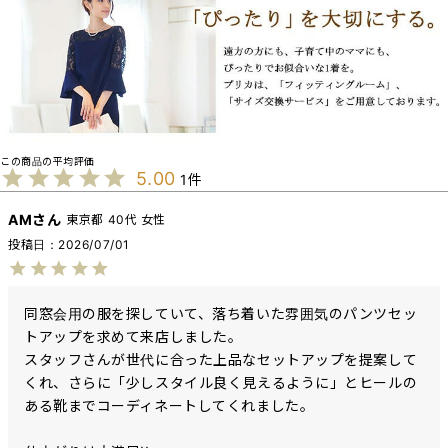
5.00
1
AM
東京都
40代
女性
投稿日
2026/07/01
同窓会用の服を探していて、落ち着いた雰囲気のパンツセッ
トアップを求めて来店しました。

スタッフさんが世代に合った上品なセットアップを提案して
くれ、さらに「少しスタイル良く見えるように」とヒールの
ある靴までコーディネートしてくれました。
