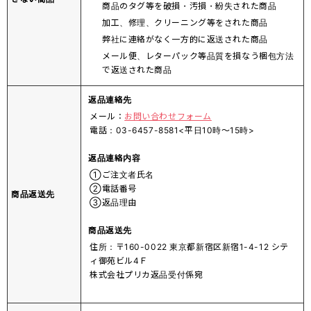
商品のタグ等を破損・汚損・紛失された商品
加工、修理、クリーニング等をされた商品
弊社に連絡がなく一方的に返送された商品
メール便、レターパック等品質を損なう梱包方法
で返送された商品
返品連絡先
メール：
お問い合わせフォーム
電話：03-6457-8581<平日10時～15時>
返品連絡内容
①ご注文者氏名
②電話番号
商品返送先
③返品理由
商品返送先
住所：〒160-0022 東京都新宿区新宿1-4-12 シテ
ィ御苑ビル4Ｆ
株式会社プリカ返品受付係宛