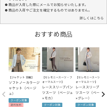
商品が入荷した際にメールでお知らせいたします。
商品の入荷やご注文を確定するものではありません。
詳しくはこちら
おすすめ商品
【セレモニースーツ・フ
【セレモニースーツ・フ
【ジャケット 羽織】
ォーマルスーツ】
ォーマルスーツ】
ソフトノーカラージ
レーススリーブパン
レーススリーブパン
ャケット（ベージ
ツスーツ（ベージュ
ツスーツ（ベージュ
ュ）
×モカ）
×グレー）
クーポン対象
クーポン対象
クーポン対象
送料無料