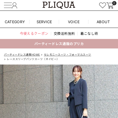
0
CATEGORY
SERVICE
VOICE
ABOUT
今使えるクーポン
交換送料無料
着こなし術
パーティードレス通販のプリカ
パーティードレス通販HOME
セレモニースーツ・フォーマルスーツ
レーススリーブパンツスーツ（ネイビー）