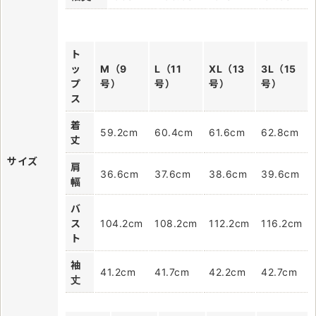
ト
ッ
M（9
L（11
XL（13
3L（15
プ
号）
号）
号）
号）
ス
着
59.2cm
60.4cm
61.6cm
62.8cm
丈
サイズ
肩
36.6cm
37.6cm
38.6cm
39.6cm
幅
バ
ス
104.2cm
108.2cm
112.2cm
116.2cm
ト
袖
41.2cm
41.7cm
42.2cm
42.7cm
丈