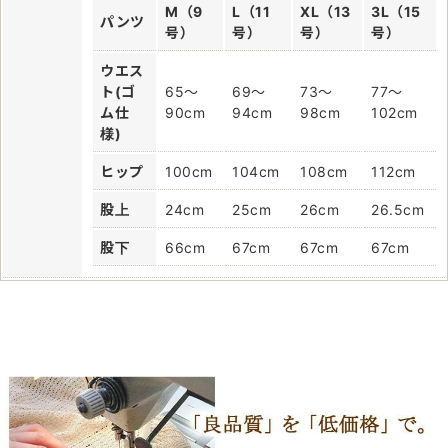
M（9
L（11
XL（13
3L（15
パンツ
号）
号）
号）
号）
ウエス
ト(ゴ
65～
69～
73～
77～
ム仕
90cm
94cm
98cm
102cm
様)
ヒップ
100cm
104cm
108cm
112cm
股上
24cm
25cm
26cm
26.5cm
股下
66cm
67cm
67cm
67cm