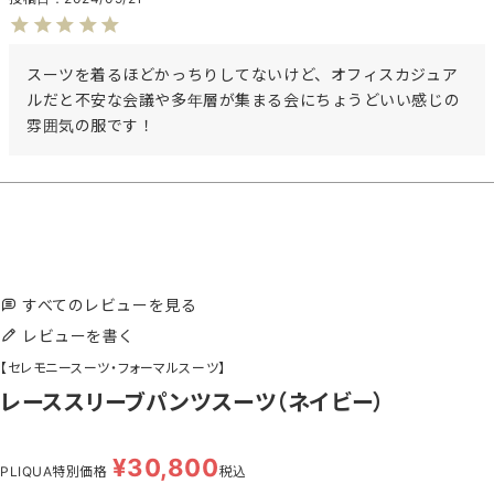
スーツを着るほどかっちりしてないけど、オフィスカジュア
ルだと不安な会議や多年層が集まる会にちょうどいい感じの
雰囲気の服です！
すべてのレビューを見る
レビューを書く
【セレモニースーツ・フォーマルスーツ】
レーススリーブパンツスーツ（ネイビー）
¥
30,800
PLIQUA特別価格
税込