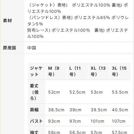
〈ジャケット〉表地) ポリエステル100％ 裏地) ポ
リエステル100％
〈パンツドレス〉表地) ポリエステル95％ ポリウレ
素材
タン5％
別布レース) ポリエステル100％ 裏地) ポリエステ
ル100％
原産国
中国
ジャケ
M（9
L（11
XL（13
3L（15
ット
号）
号）
号）
号）
着丈
（後
52cm
52.5cm
53cm
53.5cm
ろ）
肩幅
38.5cm
39cm
39.5cm
40.5cm
バスト
93cm
97cm
101cm
107cm
袖丈
56cm
56.5cm
57cm
57.5cm