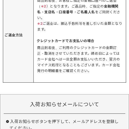
商品到着後、お客様ご指定の金融口座へのご返金
（
※2
）となります。ご返品時、ご指定の
金融機関
名・支店名・口座番号・ご名義人名
をご同封くださ
い。
※2
ご返金は、振込手数料等を差し引いた金額となり
ます。
ご返金方法
クレジットカードでお支払いの場合
商品到着後、ご利用のクレジットカードの金額訂
正・取消をさせていただきます。締め日によっては
カード会社へは一旦全額お支払いいただき、翌月の
マイナス処理となることもございます。カード会社
発行の明細書をご確認ください。
入荷お知らせメールについて
入荷お知らせボタンを押下して、メールアドレスを登録し
てください。