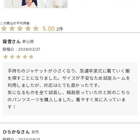
5.00
2
霜雪
非公開
投稿日
2026/02/27
手持ちのジャケットが小さくなり、急遽卒業式に着ていく服
を探すことになりました。サイズが不安なため試着ルームを
利用しましたが、対応はとても良かったです。

気になるものを全て試着し、結局思っていたのと別のこちら
のパンツスーツを購入しました。着やすく気に入っていま
す！
ひらかな
女性
投稿日
2024/09/21