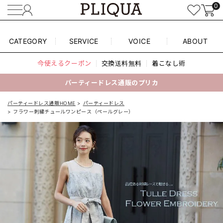
0
CATEGORY
SERVICE
VOICE
ABOUT
今使えるクーポン
交換送料無料
着こなし術
パーティードレス通販のプリカ
パーティードレス通販HOME
パーティードレス
フラワー刺繍チュールワンピース（ペールグレー）