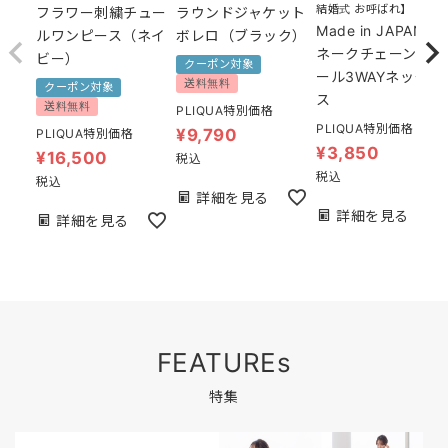
結婚式 お呼ばれ】
ラウンドジャケット
フラワー刺繍チュー
Made in JAPAN ス
ボレロ（ブラック）
ルワンピース（ネイ
ネークチェーン＆パ
ビー）
クーポン対象
ール3WAYネックレ
送料無料
クーポン対象
ス
送料無料
PLIQUA特別価格
PLIQUA特別価格
¥
9,790
PLIQUA特別価格
¥
3,850
¥
16,500
税込
税込
税込
詳細を見る
詳細を見る
詳細を見る
FEATUREs
特集