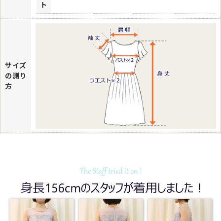
ト
サイズ
の測り
方