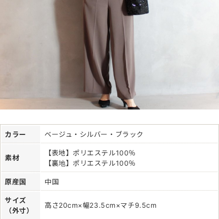
カラー
ベージュ・シルバー・ブラック
【表地】ポリエステル100％
素材
【裏地】ポリエステル100％
原産国
中国
サイズ
高さ20cm×幅23.5cm×マチ9.5cm
（外寸）