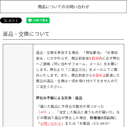
商品についてのお問い合わせ
返品・交換について
返品・交換を希望する場合、「弊社都合」「お客様
都合」にかかわらず、商品到着後
3日以内
に必ず弊社
へご連絡（問い合わせフォーム、メール）をお願い
します。弊社より「ご返品方法」をメールにてご案
内いたします。また、商品到着から
8日以上
経過した
商品の返品・交換は一切お受け付けできませんので
ご注意ください。
弊社の不備による交換・返品
「届いた製品に不具合の箇所が見つかった
（
※1
）」、「注文した製品と違うものが届いた」な
どの理由で返品が発生した場合、
到着後3日以内
に
「
お問い合わせ
」または「お電話（03-6457-