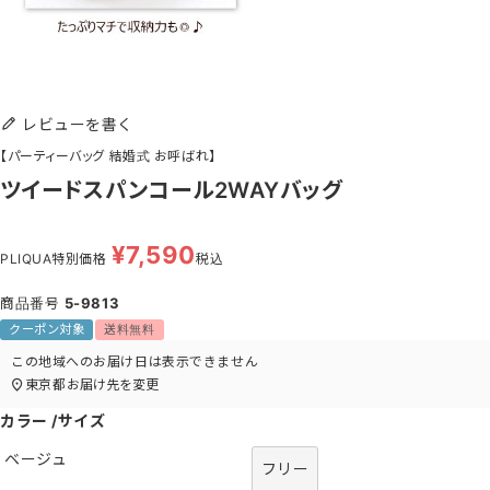
レビューを書く
【パーティーバッグ 結婚式 お呼ばれ】
ツイードスパンコール2WAYバッグ
¥
7,590
PLIQUA特別価格
税込
商品番号
5-9813
クーポン対象
送料無料
この地域へのお届け日は表示できません
東京都
お届け先を変更
カラー
サイズ
ベージュ
フリー