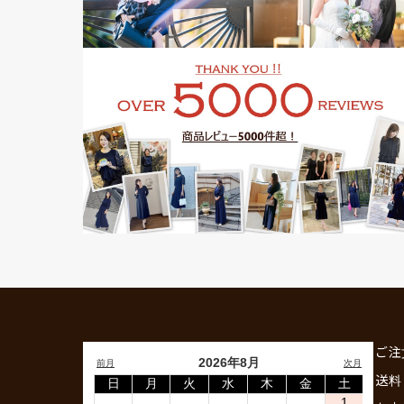
ご注
送料