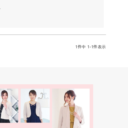
。
1
件中
1
-
1
件表示