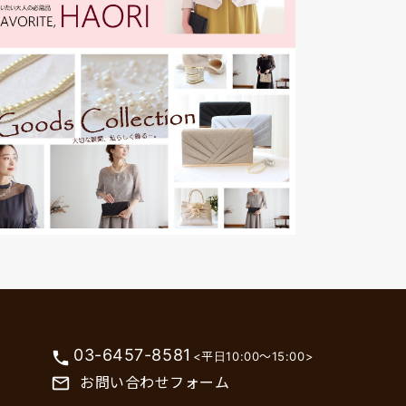
03-6457-8581
phone
<平日10:00～15:00>
お問い合わせフォーム
mail_outline