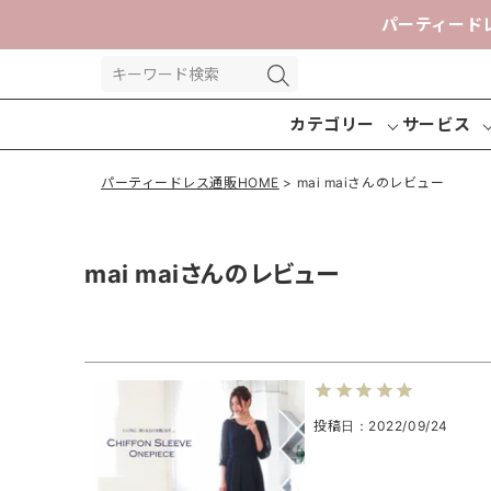
パーティード
カテゴリー
サービス
パーティードレス通販HOME
mai maiさんのレビュー
mai maiさんのレビュー
パーティー
パンツドレ
交換送
ドレス
ス
投稿日
2022/09/24