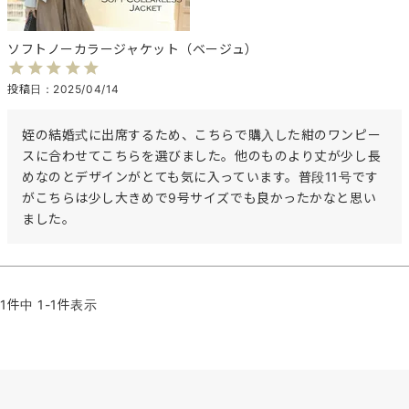
ソフトノーカラージャケット（ベージュ）
投稿日
2025/04/14
姪の結婚式に出席するため、こちらで購入した紺のワンピー
スに合わせてこちらを選びました。他のものより丈が少し長
めなのとデザインがとても気に入っています。普段11号です
がこちらは少し大きめで9号サイズでも良かったかなと思い
ました。
1
件中
1
-
1
件表示