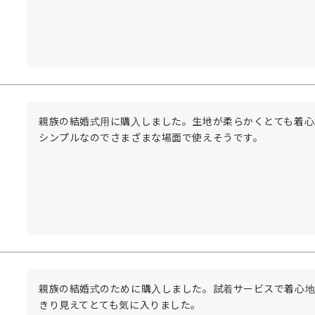
親族の結婚式用に購入しました。生地が柔らかくとても着心
シンプルなのでさまざまな場面で使えそうです。
親族の結婚式のために購入しました。試着サービスで着心地
きり見えてとても気に入りました。