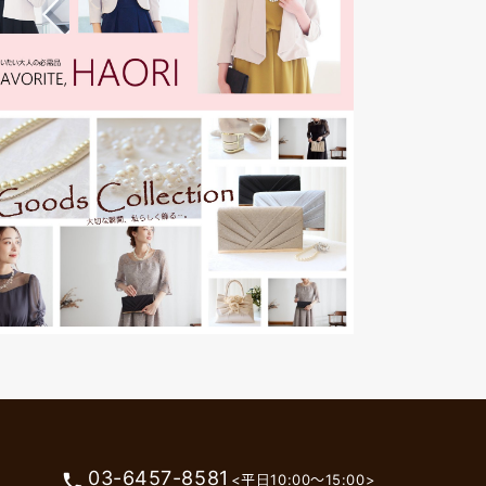
03-6457-8581
phone
<平日10:00～15:00>