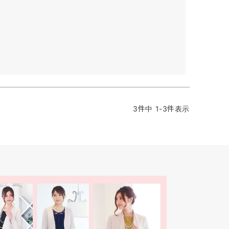
3
件中
1
-
3
件表示