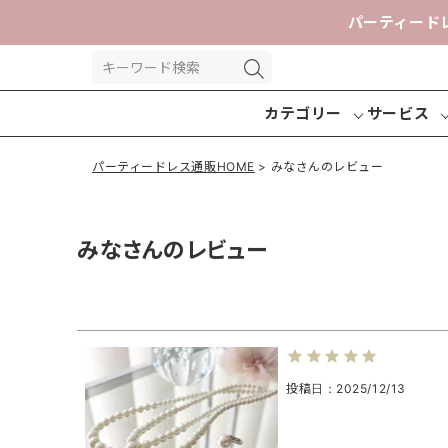
パーティード
カテゴリー
サービス
パーティードレス通販HOME
みなさんのレビュー
みなさんのレビュー
パーティー
パンツドレ
交換送
ドレス
ス
投稿日
2025/12/13