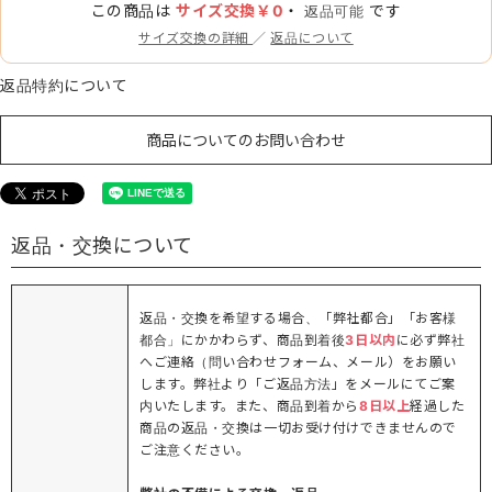
この商品は
サイズ交換￥0
・
です
返品可能
サイズ交換の詳細
／
返品について
返品特約について
商品についてのお問い合わせ
返品・交換について
返品・交換を希望する場合、「弊社都合」「お客様
都合」にかかわらず、商品到着後
3日以内
に必ず弊社
へご連絡（問い合わせフォーム、メール）をお願い
します。弊社より「ご返品方法」をメールにてご案
内いたします。また、商品到着から
8日以上
経過した
商品の返品・交換は一切お受け付けできませんので
ご注意ください。