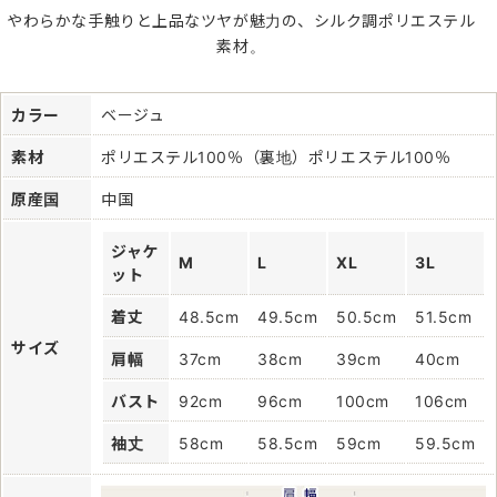
やわらかな手触りと上品なツヤが魅力の、シルク調ポリエステル
素材。
カラー
ベージュ
素材
ポリエステル100％（裏地）ポリエステル100％
原産国
中国
ジャケ
M
L
XL
3L
ット
着丈
48.5cm
49.5cm
50.5cm
51.5cm
サイズ
肩幅
37cm
38cm
39cm
40cm
バスト
92cm
96cm
100cm
106cm
袖丈
58cm
58.5cm
59cm
59.5cm