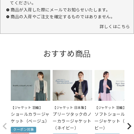
てください。
商品が入荷した際にメールでお知らせいたします。
商品の入荷やご注文を確定するものではありません。
詳しくはこちら
おすすめ商品
【ジャケット 日本製】
【ジャケット 羽織】
【ジャケット 羽織】
プリーツタックのノ
ショールカラージャ
ソフトショールカラ
ーカラージャケット
ケット（ベージュ）
ージャケット（ネイ
（ネイビー）
ビー）
クーポン対象