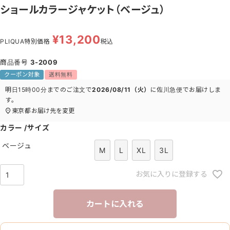
ショールカラージャケット（ベージュ）
¥
13,200
PLIQUA特別価格
税込
商品番号
3-2009
クーポン対象
送料無料
明日
15時00分
までのご注文で
2026/08/11（火）
に
佐川急便
でお届けしま
す。
東京都
お届け先を変更
カラー
サイズ
ベージュ
M
L
XL
3L
お気に入りに登録する
カートに入れる