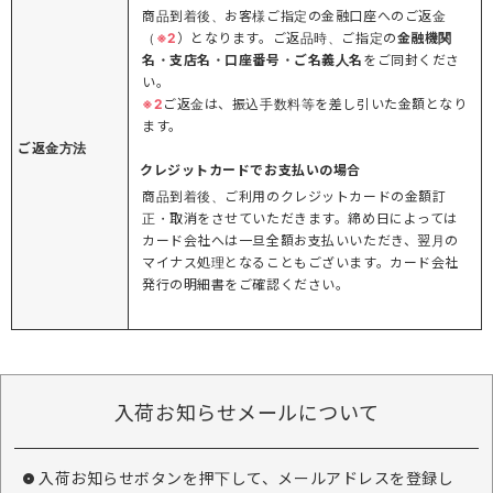
商品到着後、お客様ご指定の金融口座へのご返金
（
※2
）となります。ご返品時、ご指定の
金融機関
名・支店名・口座番号・ご名義人名
をご同封くださ
い。
※2
ご返金は、振込手数料等を差し引いた金額となり
ます。
ご返金方法
クレジットカードでお支払いの場合
商品到着後、ご利用のクレジットカードの金額訂
正・取消をさせていただきます。締め日によっては
カード会社へは一旦全額お支払いいただき、翌月の
マイナス処理となることもございます。カード会社
発行の明細書をご確認ください。
入荷お知らせメールについて
入荷お知らせボタンを押下して、メールアドレスを登録し