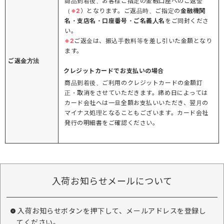
商品到着後、お客様ご指定の金融口座へのご返金
（
※2
）となります。ご返品時、ご指定の
金融機関
名・支店名・口座番号・ご名義人名
をご同封くださ
い。
※2
ご返金は、振込手数料等を差し引いた金額となり
ます。
ご返金方法
クレジットカードでお支払いの場合
商品到着後、ご利用のクレジットカードの金額訂
正・取消をさせていただきます。締め日によっては
カード会社へは一旦全額お支払いいただき、翌月の
マイナス処理となることもございます。カード会社
発行の明細書をご確認ください。
入荷お知らせメールについて
入荷お知らせボタンを押下して、メールアドレスを登録し
てください。