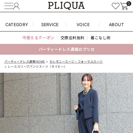
0
CATEGORY
SERVICE
VOICE
ABOUT
今使えるクーポン
交換送料無料
着こなし術
パーティードレス通販のプリカ
パーティードレス通販HOME
セレモニースーツ・フォーマルスーツ
レーススリーブパンツスーツ（ネイビー）