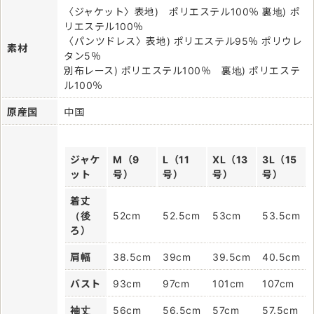
〈ジャケット〉表地) ポリエステル100％ 裏地) ポ
リエステル100％
〈パンツドレス〉表地) ポリエステル95％ ポリウレ
素材
タン5％
別布レース) ポリエステル100％ 裏地) ポリエステ
ル100％
原産国
中国
ジャケ
M（9
L（11
XL（13
3L（15
ット
号）
号）
号）
号）
着丈
（後
52cm
52.5cm
53cm
53.5cm
ろ）
肩幅
38.5cm
39cm
39.5cm
40.5cm
バスト
93cm
97cm
101cm
107cm
袖丈
56cm
56.5cm
57cm
57.5cm