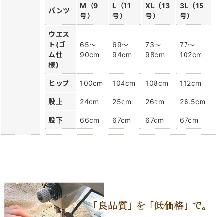
M（9
L（11
XL（13
3L（15
パンツ
号）
号）
号）
号）
ウエス
ト(ゴ
65～
69～
73～
77～
ム仕
90cm
94cm
98cm
102cm
様)
ヒップ
100cm
104cm
108cm
112cm
股上
24cm
25cm
26cm
26.5cm
股下
66cm
67cm
67cm
67cm