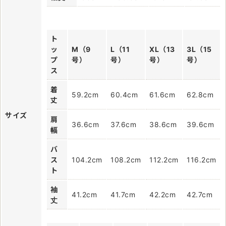
ト
ッ
M（9
L（11
XL（13
3L（15
プ
号）
号）
号）
号）
ス
着
59.2cm
60.4cm
61.6cm
62.8cm
丈
サイズ
肩
36.6cm
37.6cm
38.6cm
39.6cm
幅
バ
ス
104.2cm
108.2cm
112.2cm
116.2cm
ト
袖
41.2cm
41.7cm
42.2cm
42.7cm
丈