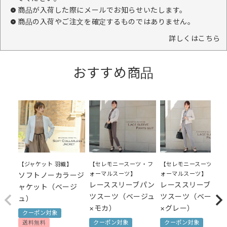
商品が入荷した際にメールでお知らせいたします。
商品の入荷やご注文を確定するものではありません。
詳しくはこちら
おすすめ商品
【セレモニースーツ・フ
【セレモニースーツ・フ
【ジャケット 羽織】
ォーマルスーツ】
ォーマルスーツ】
ソフトノーカラージ
レーススリーブパン
レーススリーブパン
ャケット（ベージ
ツスーツ（ベージュ
ツスーツ（ベージュ
ュ）
×モカ）
×グレー）
クーポン対象
クーポン対象
クーポン対象
送料無料