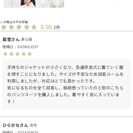
5.00
2
霜雪
非公開
投稿日
2026/02/27
手持ちのジャケットが小さくなり、急遽卒業式に着ていく服
を探すことになりました。サイズが不安なため試着ルームを
利用しましたが、対応はとても良かったです。

気になるものを全て試着し、結局思っていたのと別のこちら
のパンツスーツを購入しました。着やすく気に入っていま
す！
ひらかな
女性
投稿日
2024/09/21