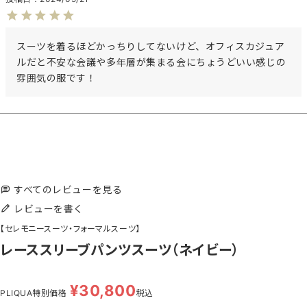
スーツを着るほどかっちりしてないけど、オフィスカジュア
ルだと不安な会議や多年層が集まる会にちょうどいい感じの
雰囲気の服です！
すべてのレビューを見る
レビューを書く
【セレモニースーツ・フォーマルスーツ】
レーススリーブパンツスーツ（ネイビー）
¥
30,800
PLIQUA特別価格
税込