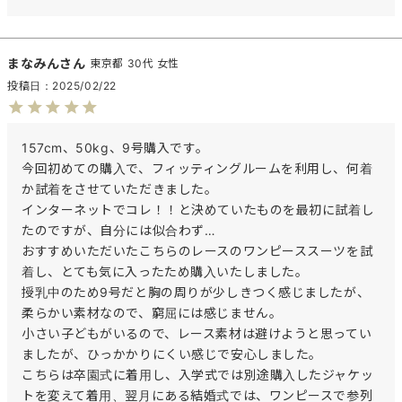
まなみん
東京都
30代
女性
投稿日
2025/02/22
157cm、50kg、9号購入です。

今回初めての購入で、フィッティングルームを利用し、何着
か試着をさせていただきました。

インターネットでコレ！！と決めていたものを最初に試着し
たのですが、自分には似合わず…

おすすめいただいたこちらのレースのワンピーススーツを試
着し、とても気に入ったため購入いたしました。

授乳中のため9号だと胸の周りが少しきつく感じましたが、
柔らかい素材なので、窮屈には感じません。

小さい子どもがいるので、レース素材は避けようと思ってい
ましたが、ひっかかりにくい感じで安心しました。

こちらは卒園式に着用し、入学式では別途購入したジャケッ
トを変えて着用、翌月にある結婚式では、ワンピースで参列