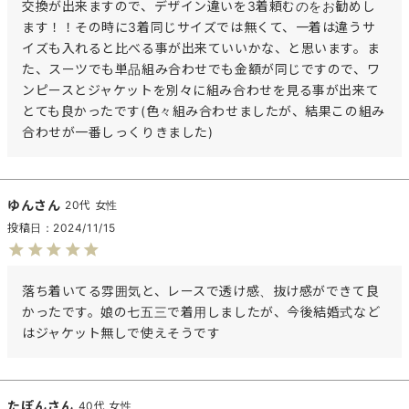
交換が出来ますので、デザイン違いを3着頼むのをお勧めし
ます！！その時に3着同じサイズでは無くて、一着は違うサ
イズも入れると比べる事が出来ていいかな、と思います。ま
た、スーツでも単品組み合わせでも金額が同じですので、ワ
ンピースとジャケットを別々に組み合わせを見る事が出来て
とても良かったです(色々組み合わせましたが、結果この組み
合わせが一番しっくりきました)
ゆん
20代
女性
投稿日
2024/11/15
落ち着いてる雰囲気と、レースで透け感、抜け感ができて良
かったです。娘の七五三で着用しましたが、今後結婚式など
はジャケット無しで使えそうです
たぽん
40代
女性