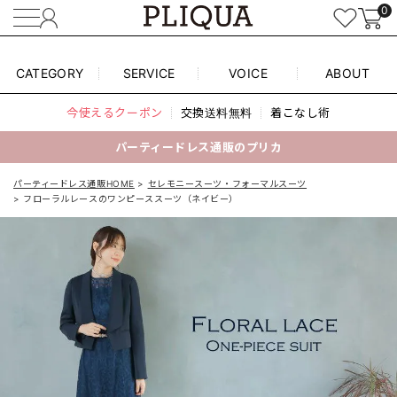
0
CATEGORY
SERVICE
VOICE
ABOUT
今使えるクーポン
交換送料無料
着こなし術
パーティードレス通販のプリカ
パーティードレス通販HOME
セレモニースーツ・フォーマルスーツ
フローラルレースのワンピーススーツ（ネイビー）