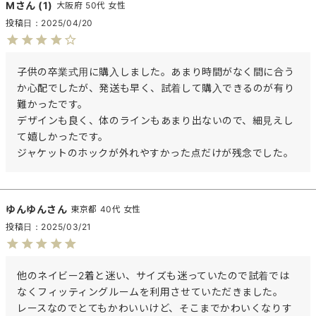
M
1
大阪府
50代
女性
投稿日
2025/04/20
子供の卒業式用に購入しました。あまり時間がなく間に合う
か心配でしたが、発送も早く、試着して購入できるのが有り
難かったです。

デザインも良く、体のラインもあまり出ないので、細見えし
て嬉しかったです。

ジャケットのホックが外れやすかった点だけが残念でした。
ゆんゆん
東京都
40代
女性
投稿日
2025/03/21
他のネイビー2着と迷い、サイズも迷っていたので試着では
なくフィッティングルームを利用させていただきました。

レースなのでとてもかわいいけど、そこまでかわいくなりす