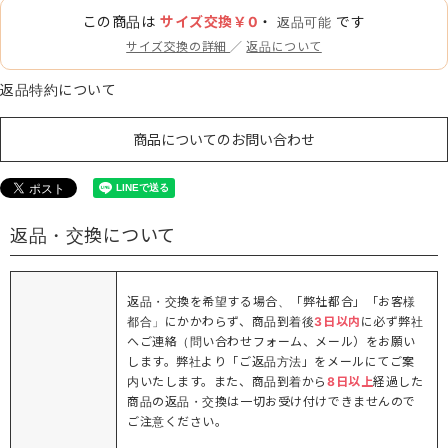
この商品は
サイズ交換￥0
・
です
返品可能
サイズ交換の詳細
／
返品について
返品特約について
商品についてのお問い合わせ
返品・交換について
返品・交換を希望する場合、「弊社都合」「お客様
都合」にかかわらず、商品到着後
3日以内
に必ず弊社
へご連絡（問い合わせフォーム、メール）をお願い
します。弊社より「ご返品方法」をメールにてご案
内いたします。また、商品到着から
8日以上
経過した
商品の返品・交換は一切お受け付けできませんので
ご注意ください。