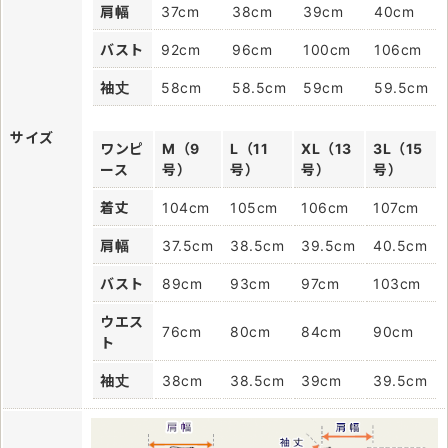
肩幅
37cm
38cm
39cm
40cm
バスト
92cm
96cm
100cm
106cm
袖丈
58cm
58.5cm
59cm
59.5cm
サイズ
ワンピ
M（9
L（11
XL（13
3L（15
ース
号）
号）
号）
号）
着丈
104cm
105cm
106cm
107cm
肩幅
37.5cm
38.5cm
39.5cm
40.5cm
バスト
89cm
93cm
97cm
103cm
ウエス
76cm
80cm
84cm
90cm
ト
袖丈
38cm
38.5cm
39cm
39.5cm