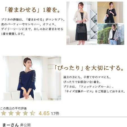
4.65
17
まー
非公開