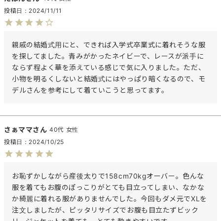
投稿日
2024/11/11
親戚の結婚式用にと、できれば入学式卒業式に着れそうな服
を探してました。青みがかったネイビーで、レースが派手に
ならず程よく華を添えている感じで気に入りました。ただ、
小物を明るくしないと結婚式にはやっぱり暗くなるので、モ
デルさんを参考にして着ていこうと思ってます。
さぁママ
40代
女性
投稿日
2024/10/25
お恥ずかしながら産後太りで158cm70kgオーバー。色んな
服を着てもお腹のぽっこりがとても目立ってしまい、なかな
か綺麗に着れる服がありませんでした。今回もダメ元でXLを
注文しましたが、ピッタリサイズでお腹も目立たずビック