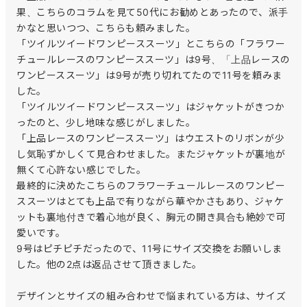
果、こちらのコラムを見て50代にお勧めとあったので、派手
かなと思いつつ、こちらも頼みました。

「ツイルツイードワンピーススーツ」とこちらの「フラワー
チュールレースのワンピーススーツ」は9号、「上品レースの
ワンピーススーツ」は9号が売り切れてたので11号を頼みま
した。

「ツイルツイードワンピーススーツ」はジャケットがきつか
ったのと、少し地味な感じがしました。

「上品レースのワンピーススーツ」はウエストのリボンが少
し気恥ずかしくて見合わせました。またジャケットが裏地が
無くて心許ない感じでした。

最終的に決めたこちらのフラワーチュールレースのワンピー
ススーツはとても上品で有りながら華やかさもあり、ジャケ
ットも裏地付きで着心地が良く、胸元の開き具合も絶妙で可
愛いです。

9号はピチピチだったので、11号にサイズ交換をお願いしま
した。他の2点は返品させて頂きました。

デザインとサイズの組み合わせで悩まれている方は、サイズ