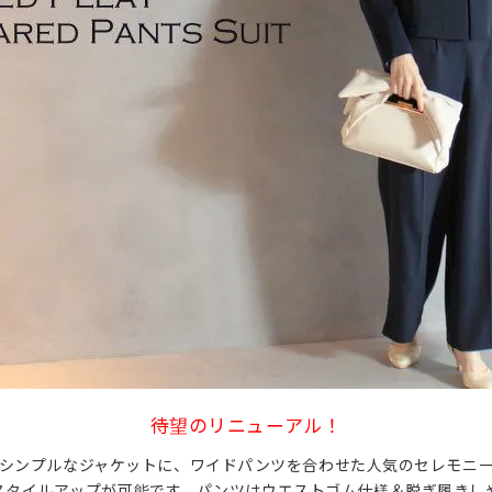
待望のリニューアル！
シンプルなジャケットに、ワイドパンツを合わせた人気のセレモニ
スタイルアップが可能です。パンツはウエストゴム仕様＆脱ぎ履きし