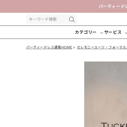
パーティード
カテゴリー
サービス
パーティードレス通販HOME
セレモニースーツ・フォーマル
パーティー
パンツドレ
交換送
ドレス
ス