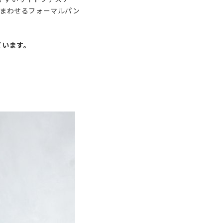
着まわせるフォーマルパン
ています。