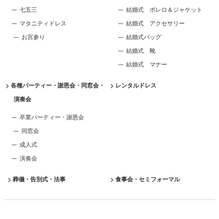
七五三
結婚式 ボレロ＆ジャケット
マタニティドレス
結婚式 アクセサリー
お宮参り
結婚式バッグ
結婚式 靴
結婚式 マナー
各種パーティー・謝恩会・同窓会・
レンタルドレス
演奏会
卒業パーティー・謝恩会
同窓会
成人式
演奏会
葬儀・告別式・法事
食事会・セミフォーマル