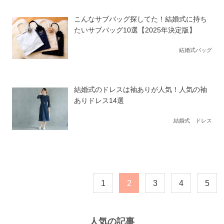
こんなサブバッグ探してた！結婚式に持ち
たいサブバッグ10選【2025年決定版】
結婚式バッグ
結婚式のドレスは袖ありが人気！人気の袖
ありドレス14選
結婚式 ドレス
1
2
3
4
5
人気の記事