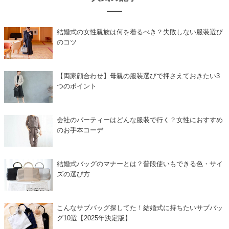
結婚式の女性親族は何を着るべき？失敗しない服装選び
のコツ
【両家顔合わせ】母親の服装選びで押さえておきたい3
つのポイント
会社のパーティーはどんな服装で行く？女性におすすめ
のお手本コーデ
結婚式バッグのマナーとは？普段使いもできる色・サイ
ズの選び方
こんなサブバッグ探してた！結婚式に持ちたいサブバッ
グ10選【2025年決定版】