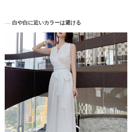
白や白に近いカラーは避ける