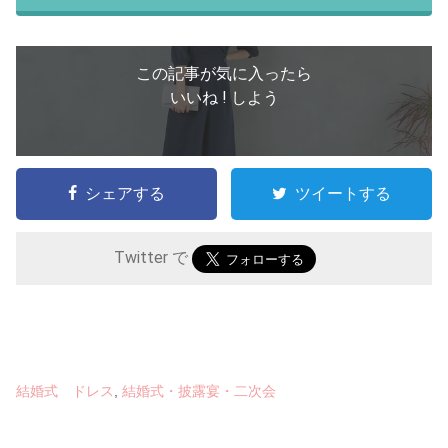
この記事が気に入ったら
いいね ! しよう
シェアする
ツイートする
Twitter で
結婚式 ドレス
,
結婚式・披露宴・二次会