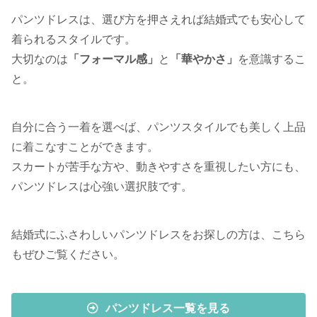
パンツドレスは、選び方を押さえれば結婚式でも安心して
着られるスタイルです。
大切なのは
「フォーマル感」
と
「華やかさ」
を意識するこ
と。
自分に合う一着を選べば、パンツスタイルでも美しく上品
に着こなすことができます。
スカートが苦手な方や、動きやすさを重視したい方にも、
パンツドレスは心強い選択肢です。
結婚式にふさわしいパンツドレスをお探しの方は、こちら
もぜひご覧ください。
パンツドレス一覧を見る