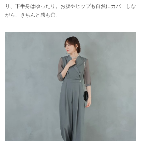
り、下半身はゆったり。お腹やヒップも自然にカバーしな
がら、きちんと感も◎。